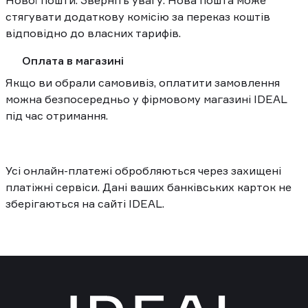
Нової пошти. Зверніть увагу: Нова пошта може 
стягувати додаткову комісію за переказ коштів 
відповідно до власних тарифів.
Оплата в магазині
Якщо ви обрали самовивіз, оплатити замовлення 
можна безпосередньо у фірмовому магазині IDEAL 
під час отримання.
Усі онлайн-платежі обробляються через захищені 
платіжні сервіси. Дані ваших банківських карток не 
зберігаються на сайті IDEAL.